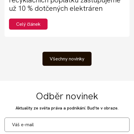
už 10 % dotčených elektráren
Celý článek
Všechny novinky
Odběr novinek
Aktuality ze světa práva a podnikání. Buďte v obraze.