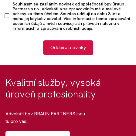
Souhlasím se zasíláním novinek od společnosti bpv Braun
Partners s.r.o., advokáti a se zpracováním mé e-mailové
adresy za tímto účelem. Souhlas uděluji na dobu 3 let a
mohu jej kdykoliv odvolat. Více informací o tomto zpracování
osobních údajů a mých souvisejících právech naleznu v
Informacích o zpracování osobních údajů.
Odebírat novinky
Kvalitní služby, vysoká
úroveň profesionality
Advokáti bpv BRAUN PARTNERS jsou
tu pro vás.