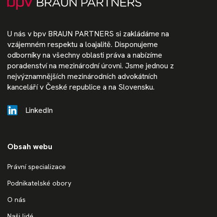
U nás v bpv BRAUN PARTNERS si zakládáme na
vzájemném respektu a loajalitě. Disponujeme
odborníky na všechny oblasti práva a nabízíme
poradenství na mezinárodní úrovni. Jsme jednou z
nejvýznamnějších mezinárodních advokátních
kanceláří v České republice a na Slovensku.
LinkedIn
Obsah webu
Právní specializace
Podnikatelské obory
O nás
Naši lidé