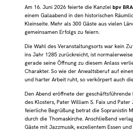
Am 16. Juni 2026 feierte die Kanzlei
bpv
BRA
einem Galaabend in den historischen Räumlic
Kleinseite. Mehr als 300 Gäste aus vielen 
gemeinsamen Erfolgs zu feiern.
Die Wahl des Veranstaltungsorts war kein Zuf
ins Jahr 1285 zurückreicht, ist normalerweise 
gerade seine Öffnung zu diesem Anlass ver
Charakter. So wie der Anwaltsberuf auf eine
und harter Arbeit ruht, so verkörpert auch di
Den Abend eröffnete der geschäftsführende 
des Klosters, Pater William S. Faix und Pate
feierliche Begrüßung betrat die Sopranistin M
durch die Thomaskirche. Anschließend verlag
Gäste mit Jazzmusik, exzellentem Essen und