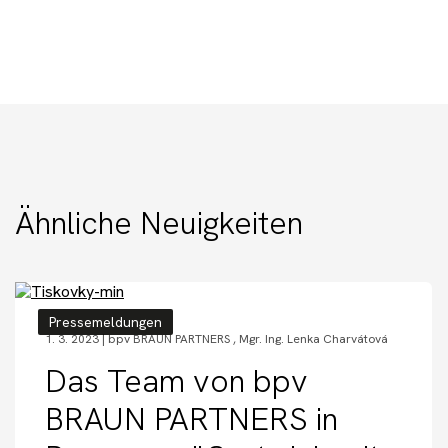
Ähnliche Neuigkeiten
Pressemeldungen
1. 3. 2023 |
bpv BRAUN PARTNERS
,
Mgr. Ing. Lenka Charvátová
Das Team von bpv
BRAUN PARTNERS in