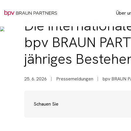
Über u
Die international
Pro 
bpv BRAUN PARTNE
jähriges Bestehe
25. 6. 2026
Pressemeldungen
bpv BRAUN 
Schauen Sie