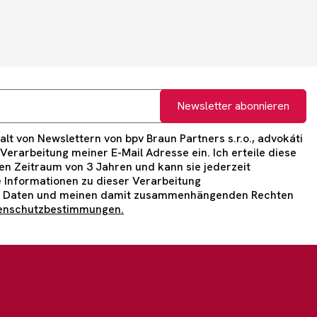
Newsletter abonnieren
lt von Newslettern von bpv Braun Partners s.r.o., advokáti
e Verarbeitung meiner E-Mail Adresse ein. Ich erteile diese
n Zeitraum von 3 Jahren und kann sie jederzeit
 Informationen zu dieser Verarbeitung
 Daten und meinen damit zusammenhängenden Rechten
enschutzbestimmungen.