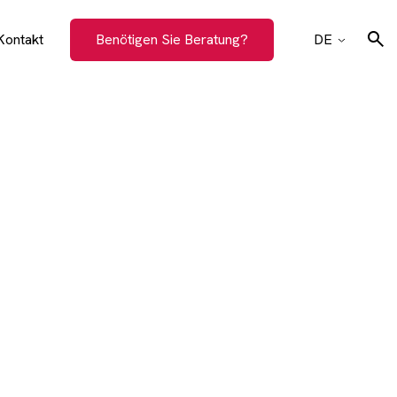
Kontakt
Benötigen Sie Beratung?
DE
CZ
EN
Suchen
SK