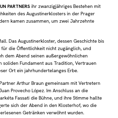
UN PARTNERS
ihr zwanzigjähriges Bestehen mit
hkeiten des Augustinerklosters in der Prager
Ländern kamen zusammen, um zwei Jahrzehnte
all. Das Augustinerkloster, dessen Geschichte bis
für die Öffentlichkeit nicht zugänglich, und
lieh dem Abend seinen außergewöhnlichen
m soliden Fundament aus Tradition, Vertrauen
eser Ort ein jahrhundertelanges Erbe.
Partner Arthur Braun gemeinsam mit Vertretern
r Juan Provecho López. Im Anschluss an die
arkéta Fassati die Bühne, und ihre Stimme hallte
erte sich der Abend in den Klosterhof, wo die
 erlesenen Getränken verwöhnt wurden.