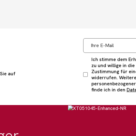
Ich stimme dem Erha
zu und willige in di
Zustimmung für eine
Sie auf
widerrufen. Weitere
personenbezogener
finde ich in den
Dat
ger