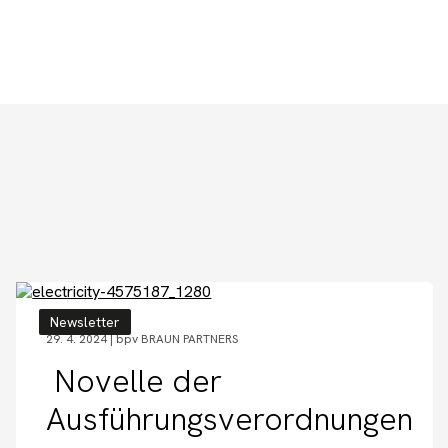
Newsletter
29. 4. 2024 |
bpv BRAUN PARTNERS
Novelle der
Ausführungsverordnungen