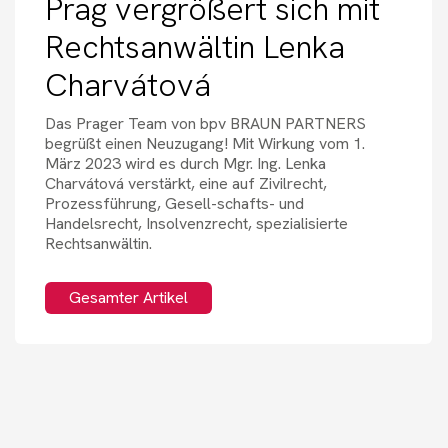
Prag vergrößert sich mit
Rechtsanwältin Lenka
Charvátová
Das Prager Team von bpv BRAUN PARTNERS
begrüßt einen Neuzugang! Mit Wirkung vom 1.
März 2023 wird es durch Mgr. Ing. Lenka
Charvátová verstärkt, eine auf Zivilrecht,
Prozessführung, Gesell-schafts- und
Handelsrecht, Insolvenzrecht, spezialisierte
Rechtsanwältin.
Gesamter Artikel