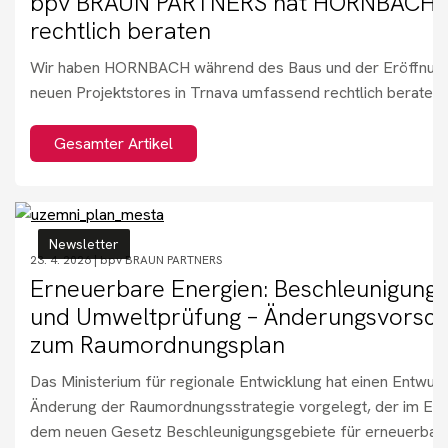
bpv BRAUN PARTNERS hat HORNBACH
rechtlich beraten
Wir haben HORNBACH während des Baus und der Eröffnung
neuen Projektstores in Trnava umfassend rechtlich beraten.
Gesamter Artikel
Newsletter
23. 4. 2026 |
bpv BRAUN PARTNERS
Erneuerbare Energien: Beschleunigung
und Umweltprüfung – Änderungsvorsch
zum Raumordnungsplan
Das Ministerium für regionale Entwicklung hat einen Entwurf
Änderung der Raumordnungsstrategie vorgelegt, der im Eink
dem neuen Gesetz Beschleunigungsgebiete für erneuerbar