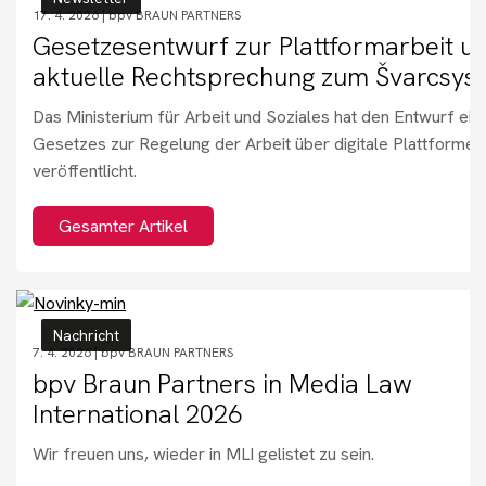
17. 4. 2026 |
bpv BRAUN PARTNERS
Gesetzesentwurf zur Plattformarbeit u
aktuelle Rechtsprechung zum Švarcsys
Das Ministerium für Arbeit und Soziales hat den Entwurf ei
Gesetzes zur Regelung der Arbeit über digitale Plattformen
veröffentlicht.
Gesamter Artikel
Nachricht
7. 4. 2026 |
bpv BRAUN PARTNERS
bpv Braun Partners in Media Law
International 2026
Wir freuen uns, wieder in MLI gelistet zu sein.