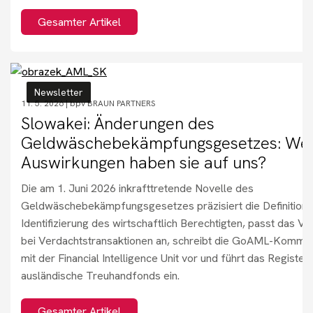
Gesamter Artikel
Newsletter
11. 5. 2026 |
bpv BRAUN PARTNERS
Slowakei: Änderungen des
Geldwäschebekämpfungsgesetzes: We
Auswirkungen haben sie auf uns?
Die am 1. Juni 2026 inkrafttretende Novelle des
Geldwäschebekämpfungsgesetzes präzisiert die Definition 
Identifizierung des wirtschaftlich Berechtigten, passt das V
bei Verdachtstransaktionen an, schreibt die GoAML-Kommun
mit der Financial Intelligence Unit vor und führt das Register 
ausländische Treuhandfonds ein.
Gesamter Artikel