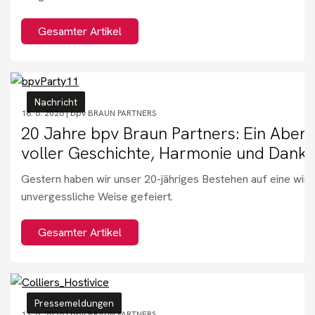
Gesamter Artikel
Nachricht
18. 6. 2026 |
bpv BRAUN PARTNERS
20 Jahre bpv Braun Partners: Ein Aben
voller Geschichte, Harmonie und Dankb
Gestern haben wir unser 20-jähriges Bestehen auf eine wirkl
unvergessliche Weise gefeiert.
Gesamter Artikel
Pressemeldungen
11. 6. 2026 |
bpv BRAUN PARTNERS