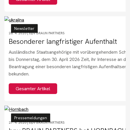
Newsletter
28. 4. 2026 |
bpv BRAUN PARTNERS
Besonderer langfristiger Aufenthalt
Ausländische Staatsangehörige mit vorübergehendem Schu
bis Donnerstag, dem 30. April 2026 Zeit, ihr Interesse an de
Beantragung einer besonderen langfristigen Aufenthaltserla
bekunden.
Gesamter Artikel
Pressemeldungen
27. 4. 2026 |
bpv BRAUN PARTNERS