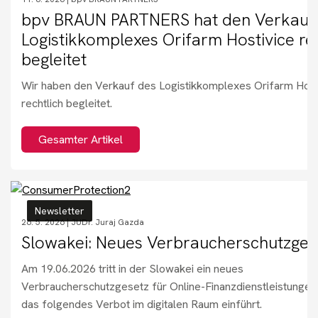
bpv BRAUN PARTNERS hat den Verkauf
Logistikkomplexes Orifarm Hostivice rec
begleitet
Wir haben den Verkauf des Logistikkomplexes Orifarm Host
rechtlich begleitet.
Gesamter Artikel
Newsletter
26. 5. 2026 |
JUDr. Juraj Gazda
Slowakei: Neues Verbraucherschutzges
Am 19.06.2026 tritt in der Slowakei ein neues
Verbraucherschutzgesetz für Online-Finanzdienstleistungen 
das folgendes Verbot im digitalen Raum einführt.