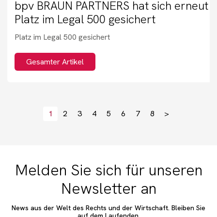
bpv BRAUN PARTNERS hat sich erneut e
Platz im Legal 500 gesichert
Platz im Legal 500 gesichert
Gesamter Artikel
1
2
3
4
5
6
7
8
>
Melden Sie sich für unseren
Newsletter an
News aus der Welt des Rechts und der Wirtschaft. Bleiben Sie
auf dem Laufenden.