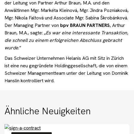
der Leitung von Partner Arthur Braun, M.A. und den
Anwältinnen Mgr. Markéta Kleinová, Mgr. Jindra Pozniaková,
Mgr. Nikola Faltová und Associate Mgr. Sabina Škrobánková.
Der Managing Partner von
bpv BRAUN PARTNERS
, Arthur
Braun, M.A., sagte: „
Es war eine interessante Transaktion,
die schnell zu einem erfolgreichen Abschluss gebracht
wurde
.“
Das Schweizer Unternehmen Helanis AG mit Sitz in Zürich
ist eine neu gegründete Holdinggesellschaft, die von einem
Schweizer Managementteam unter der Leitung von Dominik
Hanslin kontrolliert wird.
Ähnliche Neuigkeiten