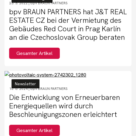
23. 3. 2022 |
bpv BRAUN PARTNERS
bpv BRAUN PARTNERS hat J&T REAL
ESTATE CZ bei der Vermietung des
Gebäudes Red Court in Prag Karlín
an die Czechoslovak Group beraten
Gesamter Artikel
Newsletter
10. 6. 2024 |
bpv BRAUN PARTNERS
Die Entwicklung von Erneuerbaren
Energiequellen wird durch
Beschleunigungszonen erleichtert
Gesamter Artikel