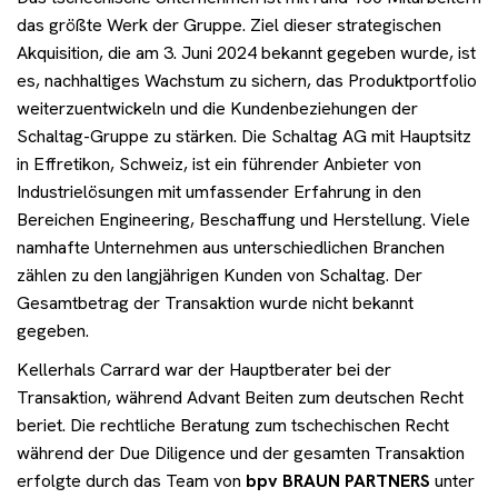
Veranstaltungen
das größte Werk der Gruppe. Ziel dieser strategischen
Akquisition, die am 3. Juni 2024 bekannt gegeben wurde, ist
es, nachhaltiges Wachstum zu sichern, das Produktportfolio
Kontakt
weiterzuentwickeln und die Kundenbeziehungen der
Schaltag-Gruppe zu stärken. Die Schaltag AG mit Hauptsitz
in Effretikon, Schweiz, ist ein führender Anbieter von
Benötigen Sie Beratung?
Industrielösungen mit umfassender Erfahrung in den
Bereichen Engineering, Beschaffung und Herstellung. Viele
namhafte Unternehmen aus unterschiedlichen Branchen
zählen zu den langjährigen Kunden von Schaltag. Der
Gesamtbetrag der Transaktion wurde nicht bekannt
gegeben.
Kellerhals Carrard war der Hauptberater bei der
Transaktion, während Advant Beiten zum deutschen Recht
beriet. Die rechtliche Beratung zum tschechischen Recht
während der Due Diligence und der gesamten Transaktion
erfolgte durch das Team von
bpv BRAUN PARTNERS
unter