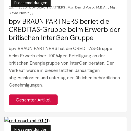
Pressemeldungen
26. 1. 2023 |
bpv BRAUN PARTNERS
,
Mgr. David Vosol, M.B.A
,
,
Mgr.
David Plevka
,
,
bpv BRAUN PARTNERS beriet die
CREDITAS-Gruppe beim Erwerb der
britischen InterGen Gruppe
bpv BRAUN PARTNERS hat die CREDITAS-Gruppe
beim Erwerb einer 100%igen Beteiligung an der
britischen Energiegruppe von InterGen beraten. Der
Verkauf wurde in diesen letzten Januartagen
abgeschlossen und unterlag den üblichen behördlichen
Genehmigungen.
Gesamter Artikel
Pressemeldungen