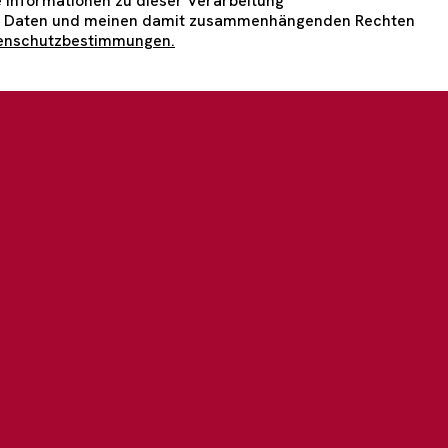
 Informationen zu dieser Verarbeitung
 Daten und meinen damit zusammenhängenden Rechten
enschutzbestimmungen.