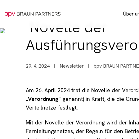
Über u
Novelle der
Pro 
Ausführungsver
29. 4. 2024
Newsletter
bpv BRAUN PARTN
Am 26. April 2024 trat die Novelle der Veror
„
Verordnung
“ genannt) in Kraft, die die Gr
Verteilnetze festlegt.
Mit der Novelle der Verordnung wird der Inha
Fernleitungsnetzes, der Regeln für den Betri