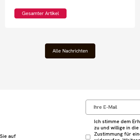
Gesamter Artikel
Alle Nachrichten
Ich stimme dem Erha
zu und willige in di
Zustimmung für eine
Sie auf