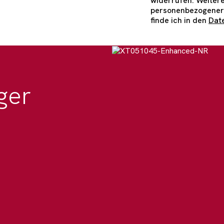
widerrufen. Weitere
personenbezogener
finde ich in den
Dat
ger