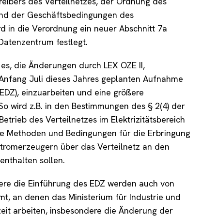
reibers des Verteilnetzes, der Ordnung des
 und der Geschäftsbedingungen des
rd in die Verordnung ein neuer Abschnitt 7a
 Datenzentrum festlegt.
es, die Änderungen durch LEX OZE II,
Anfang Juli dieses Jahres geplanten Aufnahme
(EDZ), einzuarbeiten und eine größere
So wird z.B. in den Bestimmungen des § 2(4) der
etrieb des Verteilnetzes im Elektrizitätsbereich
die Methoden und Bedingungen für die Erbringung
Stromerzeugern über das Verteilnetz an den
enthalten sollen.
ere die Einführung des EDZ werden auch von
, an denen das Ministerium für Industrie und
eit arbeiten, insbesondere die Änderung der