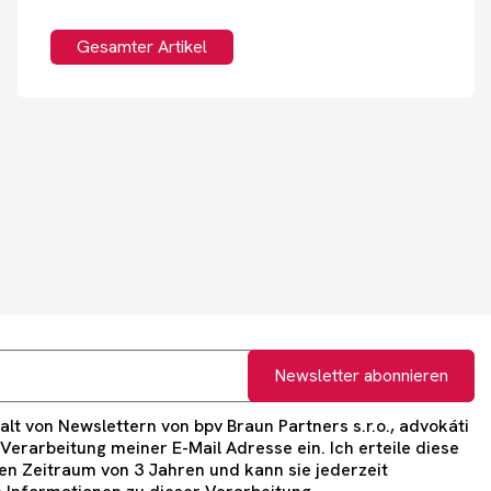
Gesamter Artikel
Newsletter abonnieren
lt von Newslettern von bpv Braun Partners s.r.o., advokáti
e Verarbeitung meiner E-Mail Adresse ein. Ich erteile diese
n Zeitraum von 3 Jahren und kann sie jederzeit