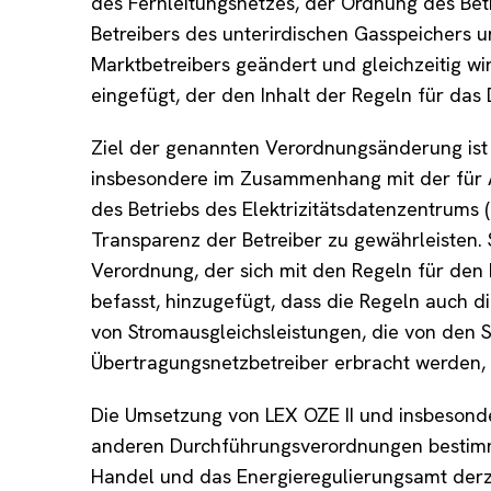
des Fernleitungsnetzes, der Ordnung des Bet
Betreibers des unterirdischen Gasspeichers
Marktbetreibers geändert und gleichzeitig wi
eingefügt, der den Inhalt der Regeln für das
Ziel der genannten Verordnungsänderung ist 
insbesondere im Zusammenhang mit der für 
des Betriebs des Elektrizitätsdatenzentrums 
Transparenz der Betreiber zu gewährleisten. 
Verordnung, der sich mit den Regeln für den B
befasst, hinzugefügt, dass die Regeln auch 
von Stromausgleichsleistungen, die von den 
Übertragungsnetzbetreiber erbracht werden, 
Die Umsetzung von LEX OZE II und insbesond
anderen Durchführungsverordnungen bestimmt
Handel und das Energieregulierungsamt derz