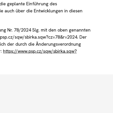
die geplante Einführung des
ie auch über die Entwicklungen in diesen
ung Nr. 78/2024 Slg. mit den oben genannten
w.psp.cz/sqw/sbirka.sqw?cz=78&r=2024. Der
ßlich der durch die Änderungsverordnung
r:
https://www.psp.cz/sqw/sbirka.sqw?