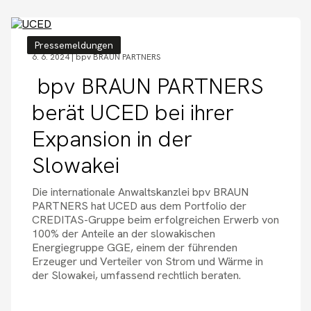
Pressemeldungen
6. 6. 2024 |
bpv BRAUN PARTNERS
bpv BRAUN PARTNERS
berät UCED bei ihrer
Expansion in der
Slowakei
Die internationale Anwaltskanzlei bpv BRAUN
PARTNERS hat UCED aus dem Portfolio der
CREDITAS-Gruppe beim erfolgreichen Erwerb von
100% der Anteile an der slowakischen
Energiegruppe GGE, einem der führenden
Erzeuger und Verteiler von Strom und Wärme in
der Slowakei, umfassend rechtlich beraten.