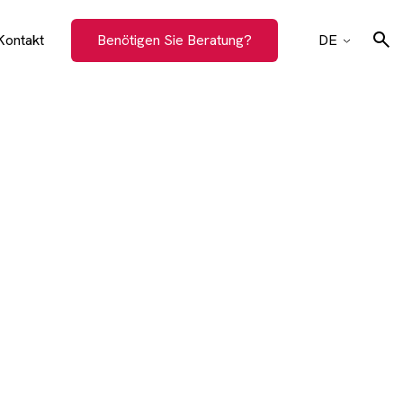
Kontakt
Benötigen Sie Beratung?
DE
CZ
EN
Suchen
SK