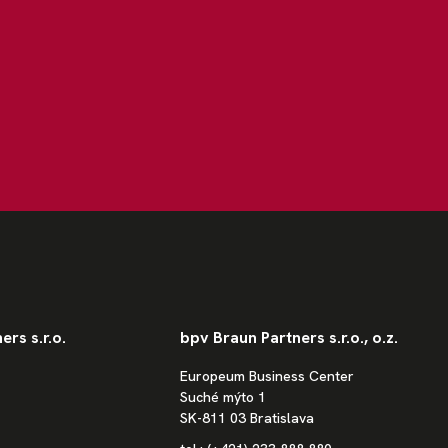
rs s.r.o.
bpv Braun Partners s.r.o., o.z.
Europeum Business Center
Suché mýto 1
SK-811 03 Bratislava