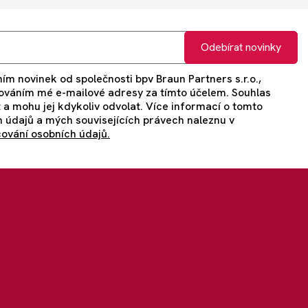
Odebírat novinky
ím novinek od společnosti bpv Braun Partners s.r.o.,
ováním mé e-mailové adresy za tímto účelem. Souhlas
t a mohu jej kdykoliv odvolat. Více informací o tomto
 údajů a mých souvisejících právech naleznu v
ování osobních údajů.