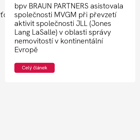
bpv BRAUN PARTNERS asistovala
šťovna
společnosti MVGM při převzetí
aktivit společnosti JLL (Jones
Lang LaSalle) v oblasti správy
nemovitostí v kontinentální
Evropě
Celý článek