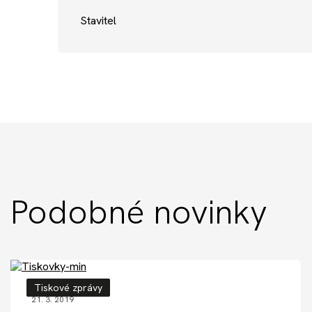
Stavitel
Podobné novinky
Tiskové zprávy
21. 3. 2019