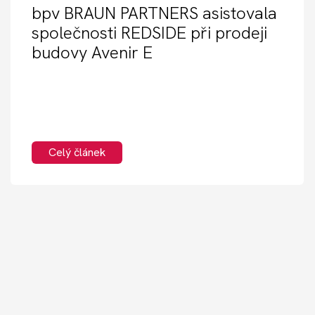
bpv BRAUN PARTNERS asistovala
společnosti REDSIDE při prodeji
budovy Avenir E
Celý článek