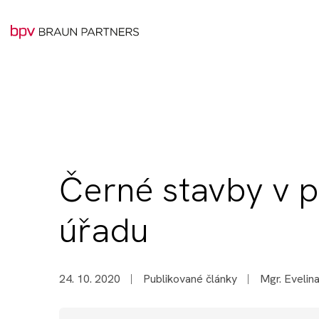
Černé stavby v p
úřadu
24. 10. 2020
Publikované články
Mgr. Eveli