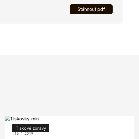
Stáhnout pdf
Tiskové zprávy
13. 1. 2019