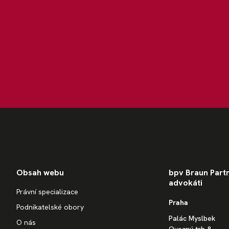
Obsah webu
bpv Braun Partne
advokáti
Právní specializace
Praha
Podnikatelské obory
Palác Myslbek
O nás