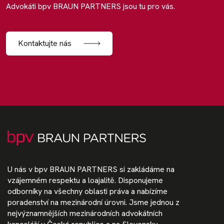
Advokáti bpv BRAUN PARTNERS jsou tu pro vás.
Kontaktujte nás
U nás v bpv BRAUN PARTNERS si zakládáme na
vzájemném respektu a loajalitě. Disponujeme
odborníky na všechny oblasti práva a nabízíme
poradenství na mezinárodní úrovni. Jsme jednou z
nejvýznamnějších mezinárodních advokátních