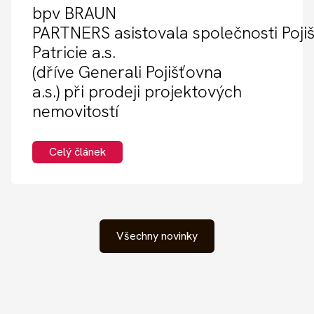
bpv BRAUN
PARTNERS asistovala společnosti Poji
Patricie a.s.
(dříve Generali Pojišťovna
a.s.) při prodeji projektových
nemovitostí
Celý článek
Všechny novinky