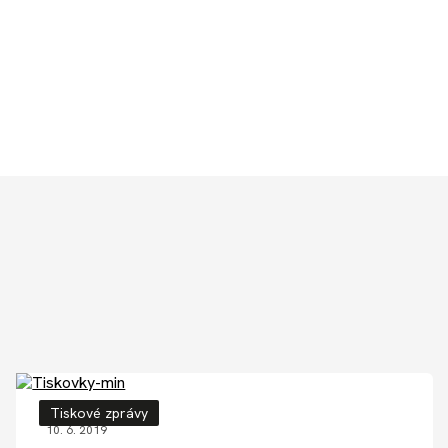
Tiskové zprávy
10. 6. 2019