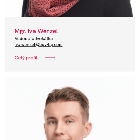
Mgr. Iva Wenzel
Vedoucí advokátka
iva.wenzel@bpv-bp.com
Celý profil