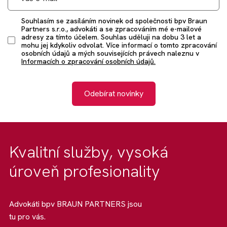
Souhlasím se zasíláním novinek od společnosti bpv Braun
Partners s.r.o., advokáti a se zpracováním mé e-mailové
adresy za tímto účelem. Souhlas uděluji na dobu 3 let a
mohu jej kdykoliv odvolat. Více informací o tomto zpracování
osobních údajů a mých souvisejících právech naleznu v
Informacích o zpracování osobních údajů.
Odebírat novinky
Kvalitní služby, vysoká
úroveň profesionality
Advokáti bpv BRAUN PARTNERS jsou
tu pro vás.