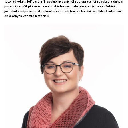
s.r.o. advokáti, její partneři, spolupracovníci či spolupracující advokáti a daňoví
poradci zaručit přesnost a úplnost informací zde obsažených a nepřebírá
jakoukoliv odpovědnost za konání nebo zdržení se konání na základě informací
obsažených v tomto materiálu.