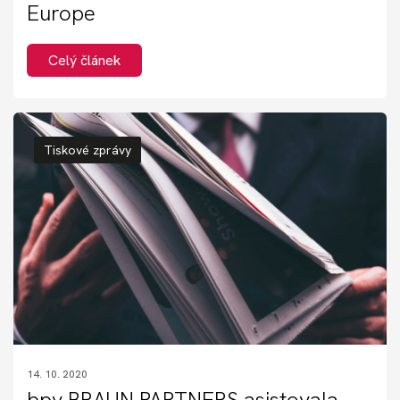
Europe
Celý článek
Tiskové zprávy
14. 10. 2020
bpv BRAUN PARTNERS asistovala