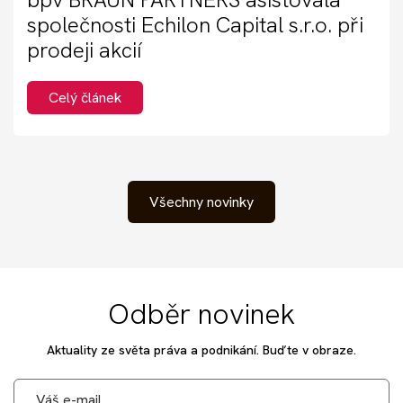
společnosti Echilon Capital s.r.o. při
prodeji akcií
Celý článek
Všechny novinky
Odběr novinek
Aktuality ze světa práva a podnikání. Buďte v obraze.