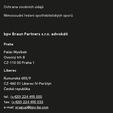
Ochrana osobních údajů
Mimosoudní řešení spotřebitelských sporů
bpv Braun Partners s.r.o. advokáti
Praha
Palác Myslbek
Ovocný trh 8
CZ-110 00 Praha 1
Liberec
Rumunská 655/9
CZ-460 01 Liberec IV-Perštýn
Česká republika
tel.:
(+420) 224 490 000
fax.:
(+420) 224 490 033
e-mail:
prague@bpv-bp.com