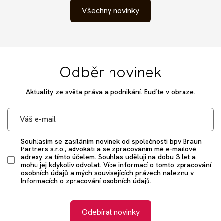
Všechny novinky
Odběr novinek
Aktuality ze světa práva a podnikání. Buďte v obraze.
Souhlasím se zasíláním novinek od společnosti bpv Braun
Partners s.r.o., advokáti a se zpracováním mé e-mailové
adresy za tímto účelem. Souhlas uděluji na dobu 3 let a
mohu jej kdykoliv odvolat. Více informací o tomto zpracování
osobních údajů a mých souvisejících právech naleznu v
Informacích o zpracování osobních údajů.
Odebírat novinky