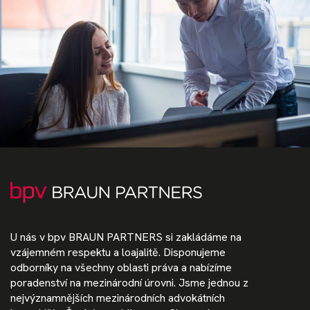
U nás v bpv BRAUN PARTNERS si zakládáme na
vzájemném respektu a loajalitě. Disponujeme
odborníky na všechny oblasti práva a nabízíme
poradenství na mezinárodní úrovni. Jsme jednou z
nejvýznamnějších mezinárodních advokátních