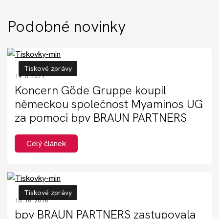
Podobné novinky
Tiskové zprávy
19. 6. 2021
Koncern Göde Gruppe koupil
německou společnost Myaminos UG
za pomoci bpv BRAUN PARTNERS
Celý článek
Tiskové zprávy
16. 10. 2018
bpv BRAUN PARTNERS zastupovala