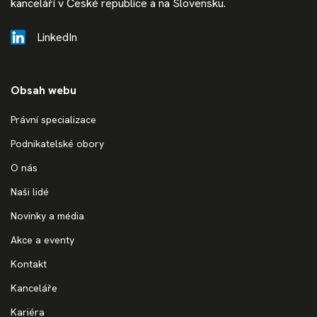
kanceláří v České republice a na Slovensku.
LinkedIn
Obsah webu
Právní specializace
Podnikatelské obory
O nás
Naši lidé
Novinky a média
Akce a eventy
Kontakt
Kanceláře
Kariéra