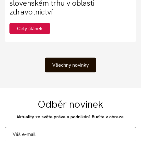
slovenském trhu v oblasti
zdravotnictví
Celý článek
Všechny novinky
Odběr novinek
Aktuality ze světa práva a podnikání. Buďte v obraze.