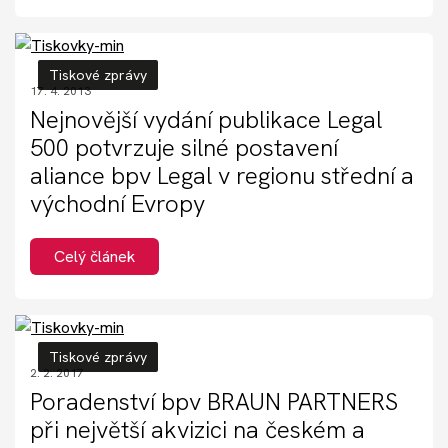
Tiskové zprávy
17. 4. 2013
Nejnovější vydání publikace Legal
500 potvrzuje silné postavení
aliance bpv Legal v regionu střední a
východní Evropy
Celý článek
Tiskové zprávy
2. 2. 2017
Poradenství bpv BRAUN PARTNERS
při největší akvizici na českém a