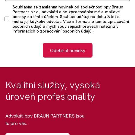
Souhlasím se zasíláním novinek od společnosti bpv Braun
Partners s.r.o., advokáti a se zpracováním mé e-mailové
adresy za tímto účelem. Souhlas uděluji na dobu 3 let a
mohu jej kdykoliv odvolat. Více informací o tomto zpracování
osobních údajů a mých souvisejících právech naleznu v
Informacích o zpracování osobních údajů.
Odebírat novinky
Kvalitní služby, vysoká
úroveň profesionality
Advokáti bpv BRAUN PARTNERS jsou
tu pro vás.