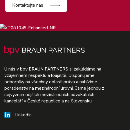
Kontaktujte nás
U nás v bpv BRAUN PARTNERS si zakládáme na
vzájemném respektu a loajalitě. Disponujeme
odborníky na všechny oblasti práva a nabízíme
poradenství na mezinárodní úrovni. Jsme jednou z
nejvýznamnějších mezinárodních advokátních
kanceláří v České republice a na Slovensku.
LinkedIn