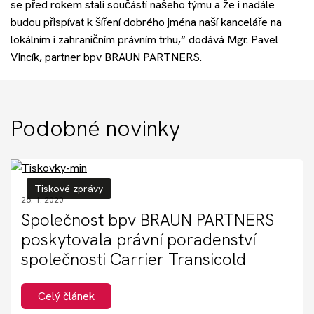
se před rokem stali součástí našeho týmu a že i nadále
budou přispívat k šíření dobrého jména naší kanceláře na
lokálním i zahraničním právním trhu,“ dodává Mgr. Pavel
Vincík, partner bpv BRAUN PARTNERS.
Podobné novinky
Tiskové zprávy
26. 1. 2020
Společnost bpv BRAUN PARTNERS
poskytovala právní poradenství
společnosti Carrier Transicold
Celý článek