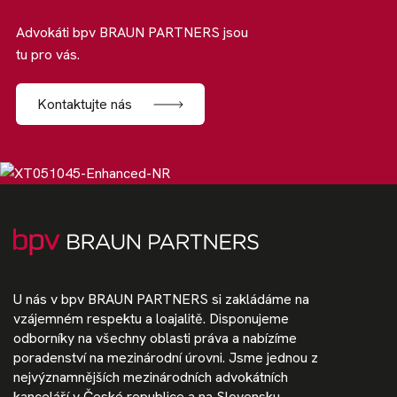
Advokáti bpv BRAUN PARTNERS jsou
tu pro vás.
Kontaktujte nás
U nás v bpv BRAUN PARTNERS si zakládáme na
vzájemném respektu a loajalitě. Disponujeme
odborníky na všechny oblasti práva a nabízíme
poradenství na mezinárodní úrovni. Jsme jednou z
nejvýznamnějších mezinárodních advokátních
kanceláří v České republice a na Slovensku.