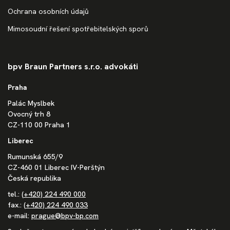
Ochrana osobních údajů
Mimosoudní řešení spotřebitelských sporů
bpv Braun Partners s.r.o. advokáti
Praha
Palác Myslbek
Ovocný trh 8
CZ-110 00 Praha 1
Liberec
Rumunská 655/9
CZ-460 01 Liberec IV-Perštýn
Česká republika
tel.:
(+420) 224 490 000
fax.:
(+420) 224 490 033
e-mail:
prague@bpv-bp.com