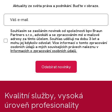
Aktuality ze světa práva a podnikání. Buďte v obraze.
Souhlasím se zasíláním novinek od společnosti bpv Braun
Partners s.r.o., advokáti a se zpracováním mé e-mailové
adresy za tímto účelem. Souhlas uděluji na dobu 3 let a
mohu jej kdykoliv odvolat. Více informací o tomto zpracování
osobních údajů a mých souvisejících právech naleznu v
Informacích o zpracování osobních údajů.
Odebírat novinky
Kvalitní služby, vysoká
úroveň profesionality