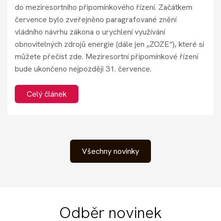
do meziresortního připomínkového řízení. Začátkem
července bylo zveřejněno paragrafované znění
vládního návrhu zákona o urychlení využívání
obnovitelných zdrojů energie (dále jen „ZOZE“), které si
můžete přečíst zde. Meziresortní připomínkové řízení
bude ukončeno nejpozději 31. července.
Celý článek
Všechny novinky
Odběr novinek