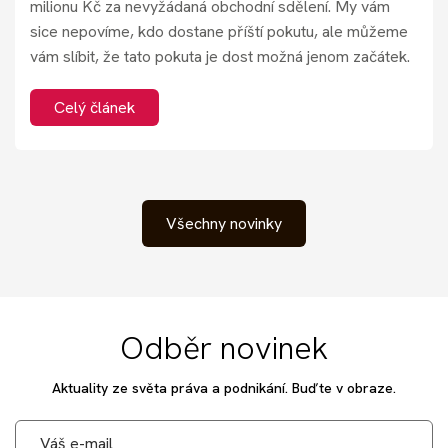
milionu Kč za nevyžádaná obchodní sdělení. My vám
sice nepovíme, kdo dostane příští pokutu, ale můžeme
vám slíbit, že tato pokuta je dost možná jenom začátek.
Celý článek
Všechny novinky
Odběr novinek
Aktuality ze světa práva a podnikání. Buďte v obraze.