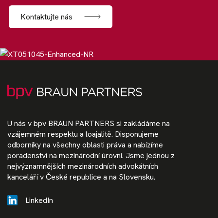
Kontaktujte nás
U nás v bpv BRAUN PARTNERS si zakládáme na
vzájemném respektu a loajalitě. Disponujeme
odborníky na všechny oblasti práva a nabízíme
poradenství na mezinárodní úrovni. Jsme jednou z
nejvýznamnějších mezinárodních advokátních
kanceláří v České republice a na Slovensku.
LinkedIn