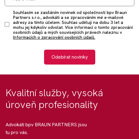
Souhlasím se zasíláním novinek od společnosti bpv Braun
Partners s.r.o., advokáti a se zpracováním mé e-mailové
adresy za tímto účelem. Souhlas uděluji na dobu 3 let a
mohu jej kdykoliv odvolat. Více informací o tomto zpracování
osobních údajů a mých souvisejících právech naleznu v
Informacích o zpracování osobních údajů.
Odebírat novinky
Kvalitní služby, vysoká
úroveň profesionality
Advokáti bpv BRAUN PARTNERS jsou
tu pro vás.