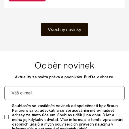
Všechny novinky
Odběr novinek
Aktuality ze světa práva a podnikání. Buďte v obraze.
Souhlasím se zasíláním novinek od společnosti bpv Braun
Partners s.r.o., advokáti a se zpracováním mé e-mailové
adresy za tímto účelem. Souhlas uděluji na dobu 3 let a
mohu jej kdykoliv odvolat. Více informací o tomto zpracování
osobních údajů a mých souvisejících právech naleznu v
Informacích o zpracování osobních údajů.