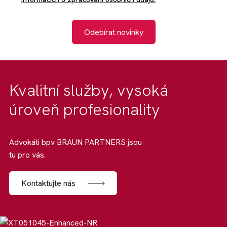
Odebírat novinky
Kvalitní služby, vysoká
úroveň profesionality
Advokáti bpv BRAUN PARTNERS jsou
tu pro vás.
Kontaktujte nás