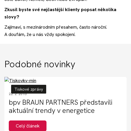
Zkusil byste své nejčastější klienty popsat několika
slovy?
Zajímaví, s mezinárodním přesahem, často nároční.
A doufám, že u nás vždy spokojení.
Podobné novinky
Tiskové zprávy
22. 2. 2016
bpv BRAUN PARTNERS představili
aktuální trendy v energetice
Celý článek