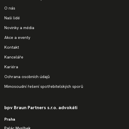
O nás
Naši lidé
Novinky a média
Akce a eventy
Kontakt
Kanceláře
Kariéra
Ochrana osobních údajů
Mimosoudní řešení spotřebitelských sporů
bpv Braun Partners s.r.o. advokáti
Praha
Palác Myslbek