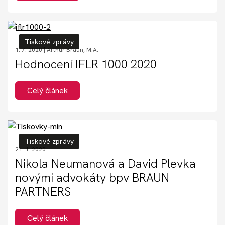
Tiskové zprávy
1. 7. 2020 |
Arthur Braun, M.A.
Hodnocení IFLR 1000 2020
Celý článek
Tiskové zprávy
21. 1. 2020
Nikola Neumanová a David Plevka
novými advokáty bpv BRAUN
PARTNERS
Celý článek