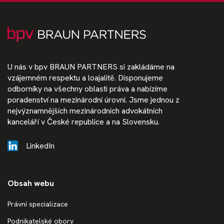
U nás v bpv BRAUN PARTNERS si zakládáme na
vzájemném respektu a loajalitě. Disponujeme
odborníky na všechny oblasti práva a nabízíme
poradenství na mezinárodní úrovni. Jsme jednou z
nejvýznamnějších mezinárodních advokátních
kanceláří v České republice a na Slovensku.
LinkedIn
Obsah webu
Právní specializace
Podnikatelské obory