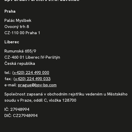
Praha
Palác Myslbek
Ovocný trh 8
CZ-110 00 Praha 1
Liberec
Rumunská 655/9
CZ-460 01 Liberec IV-Perštýn
Česká republika
tel.:
(+420) 224 490 000
fax.:
(+420) 224 490 033
e-mail:
prague@bpv-bp.com
Společnost zapsaná v obchodním rejstříku vedeném u Městského
soudu v Praze, oddíl C, vložka 128700
IČ: 27948994
DIČ: CZ27948994