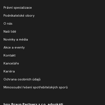
Právní specializace
Podnikatelské obory
O nás
Naši lidé
Novinky a média
Akce a eventy
Kontakt
Kanceláře
Kariéra
Ochrana osobních údajů
Mimosoudní řešení spotřebitelských sporů
bpv Braun Partners s.r.o. advokáti