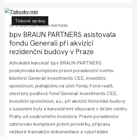
Tiskové zprávy
30. 3. 2020 |
bpv BRAUN PARTNERS
bpv BRAUN PARTNERS asistovala
fondu Generali při akvizici
rezidenční budovy v Praze
Advokátní kancelář bpv BRAUN PARTNERS
poskytovala komplexní právní poradenství svému
klientovi Generali Investments CEE, investiční
společnost, jednajícímu na účet fondu Fond realit,
otevřený podílový fond Generali Investments CEE,
investiční společnost, a.s., při akvizici historické budovy
s luxusními byty a kancelářemi situované v širším centru
Prahy od soukromého investora. Právní poradenství
zahrnovalo komplexní právní prověrku, přípravu
veškeré transakční dokumentace a vypořádání