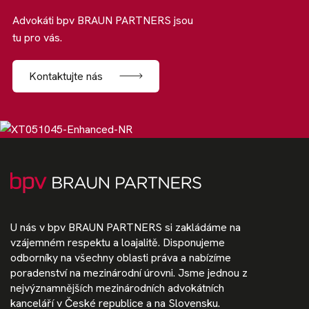
Advokáti bpv BRAUN PARTNERS jsou
tu pro vás.
Kontaktujte nás
U nás v bpv BRAUN PARTNERS si zakládáme na
vzájemném respektu a loajalitě. Disponujeme
odborníky na všechny oblasti práva a nabízíme
poradenství na mezinárodní úrovni. Jsme jednou z
nejvýznamnějších mezinárodních advokátních
kanceláří v České republice a na Slovensku.