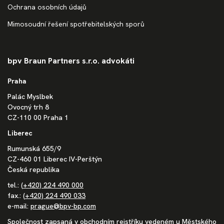
Ochrana osobních údajů
Mimosoudní řešení spotřebitelských sporů
bpv Braun Partners s.r.o. advokáti
Praha
Palác Myslbek
Ovocný trh 8
CZ-110 00 Praha 1
Liberec
Rumunská 655/9
CZ-460 01 Liberec IV-Perštýn
Česká republika
tel.:
(+420) 224 490 000
fax.:
(+420) 224 490 033
e-mail:
prague@bpv-bp.com
Společnost zapsaná v obchodním rejstříku vedeném u Městského