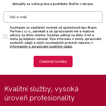
Aktuality ze světa práva a podnikání. Buďte v obraze.
Souhlasím se zasíláním novinek od společnosti bpv Braun
Partners s.r.o., advokáti a se zpracováním mé e-mailové
adresy za tímto účelem. Souhlas uděluji na dobu 3 let a
mohu jej kdykoliv odvolat. Více informací o tomto zpracování
osobních údajů a mých souvisejících právech naleznu v
Informacích o zpracování osobních údajů.
Odebírat novinky
Kvalitní služby, vysoká
úroveň profesionality