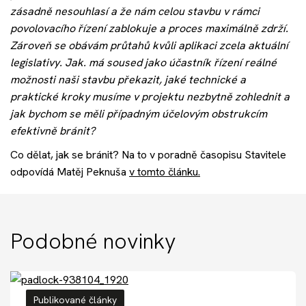
Akce
zásadně nesouhlasí a že nám celou stavbu v rámci
povolovacího řízení zablokuje a proces maximálně zdrží.
Zároveň se obávám průtahů kvůli aplikaci zcela aktuální
Kontakt
legislativy. Jak. má soused jako účastník řízení reálné
možnosti naši stavbu překazit, jaké technické a
praktické kroky musíme v projektu nezbytně zohlednit a
jak bychom se měli případným účelovým obstrukcím
Nechte si poradit
efektivně bránit?
Co dělat, jak se bránit? Na to v poradně časopisu Stavitele
odpovídá Matěj Peknuša
v tomto článku.
Podobné novinky
Publikované články