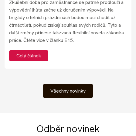
Zkušební doba pro zaměstnance se patrně prodlouží a
výpovědní lhůta začne už doručením výpovědi. Na
brigády o letních prázdninách budou moci chodit už
čtrnáctiletí, pokud získají souhlas svých rodičů. Tyto a
další změny přinese takzvaná flexibilní novela zákoníku
práce. Čtěte více v článku E15.
Celý článek
Všechny novinky
Odběr novinek