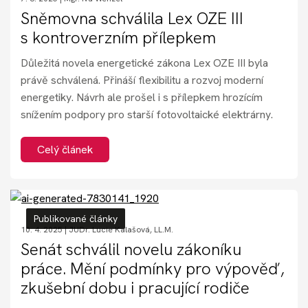
Sněmovna schválila Lex OZE III
s kontroverzním přílepkem
Důležitá novela energetické zákona Lex OZE III byla
právě schválená. Přináší flexibilitu a rozvoj moderní
energetiky. Návrh ale prošel i s přílepkem hrozícím
snížením podpory pro starší fotovoltaické elektrárny.
Celý článek
Publikované články
10. 4. 2025 |
JUDr. Lucie Kalašová, LL.M.
Senát schválil novelu zákoníku
práce. Mění podmínky pro výpověď,
zkušební dobu i pracující rodiče