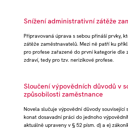
Snížení administrativní zátěže z
Připravovaná úprava s sebou přináší prvky, kt
zátěže zaměstnavatelů. Mezi ně patří ku přík
pro profese zařazené do první kategorie dle
zdraví, tedy pro tzv. nerizikové profese.
Sloučení výpovědních důvodů v so
způsobilosti zaměstnance
Novela slučuje výpovědní důvody související
konat dosavadní práci do jednoho výpovědní
aktuálně upraveny v § 52 písm. d) a e) záko