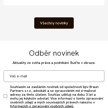
Všechny novinky
Odběr novinek
Aktuality ze světa práva a podnikání. Buďte v obraze.
Souhlasím se zasíláním novinek od společnosti bpv Braun
Partners s.r.o., advokáti a se zpracováním mé e-mailové
adresy za tímto účelem. Souhlas uděluji na dobu 3 let a
mohu jej kdykoliv odvolat. Více informací o tomto zpracování
osobních údajů a mých souvisejících právech naleznu v
Informacích o zpracování osobních údajů.