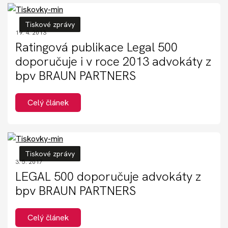
Tiskové zprávy
19. 4. 2013
Ratingová publikace Legal 500
doporučuje i v roce 2013 advokáty z
bpv BRAUN PARTNERS
Celý článek
Tiskové zprávy
3. 5. 2017
LEGAL 500 doporučuje advokáty z
bpv BRAUN PARTNERS
Celý článek