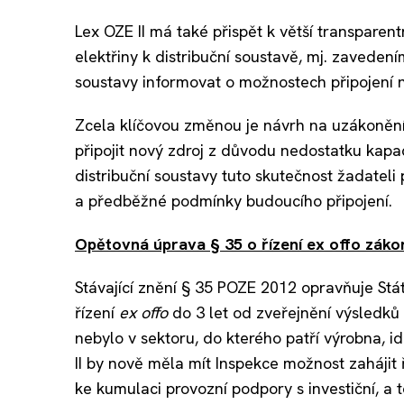
Lex OZE II má také přispět k větší transparen
elektřiny k distribuční soustavě, mj. zaveden
soustavy informovat o možnostech připojení 
Zcela klíčovou změnou je návrh na uzákonění 
připojit nový zdroj z důvodu nedostatku kapac
distribuční soustavy tuto skutečnost žadateli
a předběžné podmínky budoucího připojení.
Opětovná úprava § 35 o řízení ex offo záko
Stávající znění § 35 POZE 2012 opravňuje Stát
řízení
ex offo
do 3 let od zveřejnění výsledků 
nebylo v sektoru, do kterého patří výrobna, 
II by nově měla mít Inspekce možnost zahájit 
ke kumulaci provozní podpory s investiční, a 