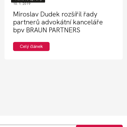
10. 1. 2019
Miroslav Dudek rozšířil řady
partnerů advokátní kanceláře
bpv BRAUN PARTNERS
Celý článek