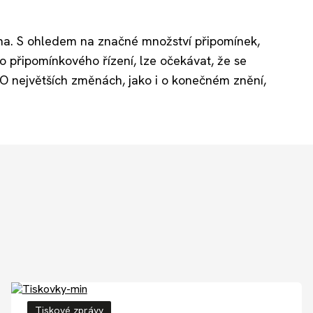
a. S ohledem na značné množství připomínek,
ho připomínkového řízení, lze očekávat, že se
O největších změnách, jako i o konečném znění,
Tiskové zprávy