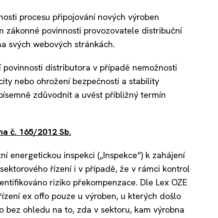
tnosti procesu připojování nových výroben
ím zákonné povinnosti provozovatele distribuční
na svých webových stránkách.
povinnosti distributora v případě nemožnosti
ity nebo ohrožení bezpečnosti a stability
 písemně zdůvodnit a uvést přibližný termín
na č. 165/2012 Sb.
ní energetickou inspekci („Inspekce“) k zahájení
sektorového řízení i v případě, že v rámci kontrol
identifikováno riziko překompenzace. Dle Lex OZE
řízení ex offo pouze u výroben, u kterých došlo
to bez ohledu na to, zda v sektoru, kam výrobna