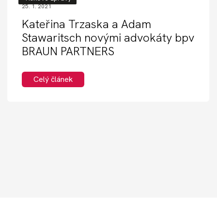
25. 1. 2021
Kateřina Trzaska a Adam
Stawaritsch novými advokáty bpv
BRAUN PARTNERS
Celý článek