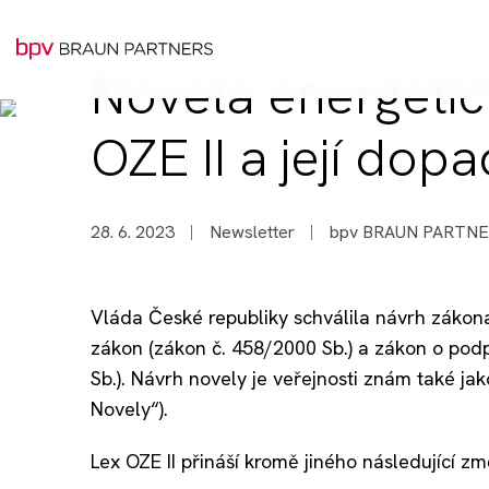
Novela energeti
OZE II a její dop
28. 6. 2023
Newsletter
bpv BRAUN PARTN
Vláda České republiky schválila návrh zákona
zákon (zákon č. 458/2000 Sb.) a zákon o pod
Sb.). Návrh novely je veřejnosti znám také jak
Novely“).
Lex OZE II přináší kromě jiného následující zm