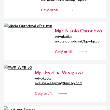
Celý profil
Mgr. Nikola Ourodová
Advokátka
nikola.ourodova@bpv-bp.com
Celý profil
Mgr. Evelina Weagová
Advokátka
evelina.weagova@bpv-bp.com
Celý profil