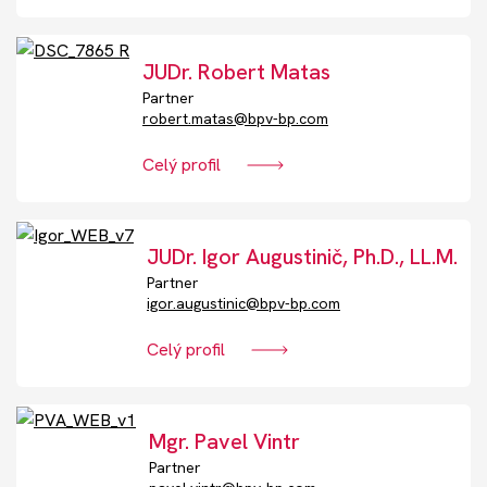
JUDr. Robert Matas
Partner
robert.matas@bpv-bp.com
Celý profil
JUDr. Igor Augustinič, Ph.D., LL.M.
Partner
igor.augustinic@bpv-bp.com
Celý profil
Mgr. Pavel Vintr
Partner