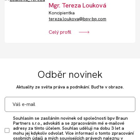
Mgr. Tereza Louková
Koncipientka
tereza.loukova@bpv-bp.com
Celý profil
Odběr novinek
Aktuality ze světa práva a podnikání. Buďte v obraze.
Souhlasím se zasíláním novinek od společnosti bpv Braun
Partners s.r.o., advokáti a se zpracováním mé e-mailové
adresy za tímto účelem. Souhlas uděluji na dobu 3 let a
mohu jej kdykoliv odvolat. Více informací o tomto zpracování
osobních údajů a mých souvisejících právech naleznu v