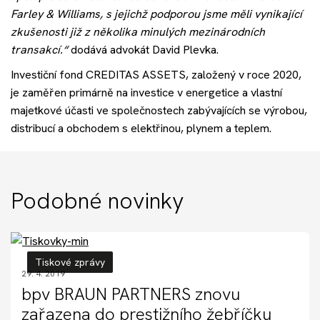
Farley & Williams, s jejichž podporou jsme měli vynikající
zkušenosti již z několika minulých mezinárodních
transakcí.“
dodává advokát David Plevka.
Investiční fond CREDITAS ASSETS, založený v roce 2020,
je zaměřen primárně na investice v energetice a vlastní
majetkové účasti ve společnostech zabývajících se výrobou,
distribucí a obchodem s elektřinou, plynem a teplem.
Podobné novinky
Tiskové zprávy
29. 4. 2019
bpv BRAUN PARTNERS znovu
zařazena do prestižního žebříčku