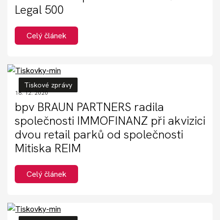
Legal 500
Celý článek
Tiskové zprávy
18. 12. 2020
bpv BRAUN PARTNERS radila
společnosti IMMOFINANZ při akvizici
dvou retail parků od společnosti
Mitiska REIM
Celý článek