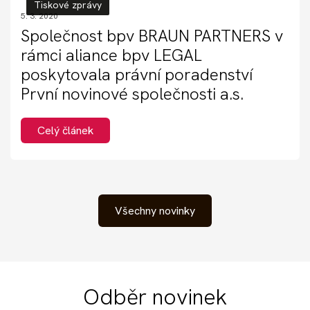
Tiskové zprávy
5. 3. 2020
Společnost bpv BRAUN PARTNERS v
rámci aliance bpv LEGAL
poskytovala právní poradenství
První novinové společnosti a.s.
Celý článek
Všechny novinky
Odběr novinek