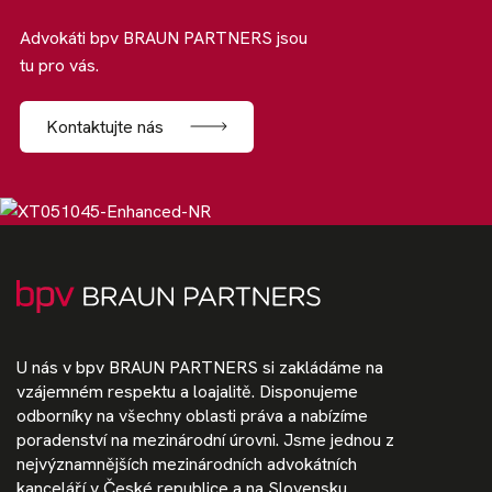
Advokáti bpv BRAUN PARTNERS jsou
tu pro vás.
Kontaktujte nás
U nás v bpv BRAUN PARTNERS si zakládáme na
vzájemném respektu a loajalitě. Disponujeme
odborníky na všechny oblasti práva a nabízíme
poradenství na mezinárodní úrovni. Jsme jednou z
nejvýznamnějších mezinárodních advokátních
kanceláří v České republice a na Slovensku.