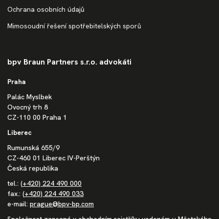
Ochrana osobních údajů
Mimosoudní řešení spotřebitelských sporů
bpv Braun Partners s.r.o. advokáti
Praha
Palác Myslbek
Ovocný trh 8
CZ-110 00 Praha 1
Liberec
Rumunská 655/9
CZ-460 01 Liberec IV-Perštýn
Česká republika
tel.:
(+420) 224 490 000
fax.:
(+420) 224 490 033
e-mail:
prague@bpv-bp.com