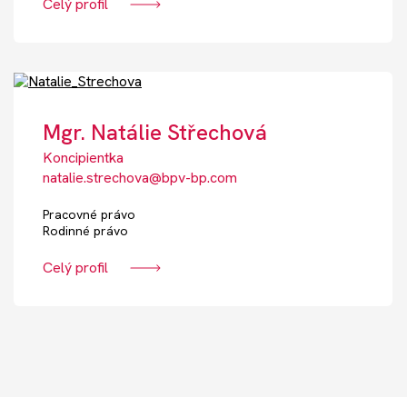
Celý profil
Mgr. Natálie Střechová
Koncipientka
natalie.strechova@bpv-bp.com
Pracovné právo
Rodinné právo
Celý profil