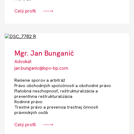
Celý profil
Mgr. Jan Bunganič
Advokát
jan.bunganic@bpv-bp.com
Riešenie sporov a arbitráž
Právo obchodných spoločností a obchodné právo
Platobná neschopnosť, reštrukturalizácia a
preventívna reštrukturalizácia
Rodinné právo
Trestné právo a prevencia trestnej činnosti
právnických osôb
Celý profil