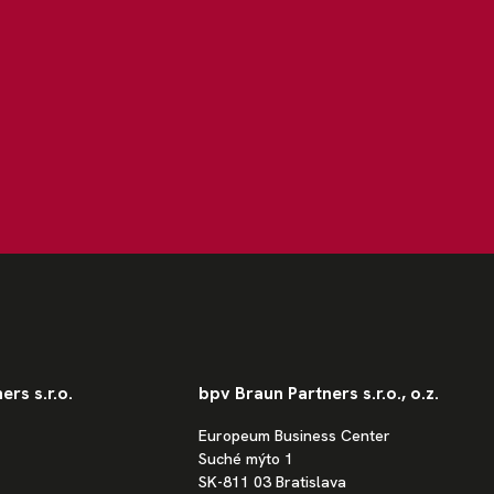
rs s.r.o.
bpv Braun Partners s.r.o., o.z.
Europeum Business Center
Suché mýto 1
SK-811 03 Bratislava