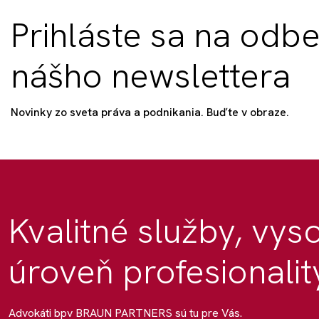
Prihláste sa na odbe
nášho newslettera
Novinky zo sveta práva a podnikania. Buďte v obraze.
Kvalitné služby, vys
úroveň profesionalit
Advokáti bpv BRAUN PARTNERS sú tu pre Vás.