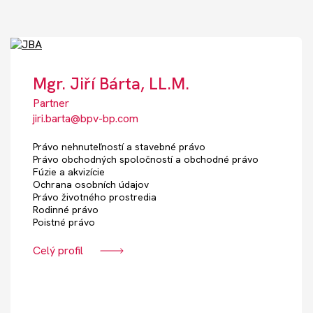
Mgr. Jiří Bárta, LL.M.
Partner
jiri.barta@bpv-bp.com
Právo nehnuteľností a stavebné právo
Právo obchodných spoločností a obchodné právo
Fúzie a akvizície
Ochrana osobních údajov
Právo životného prostredia
Rodinné právo
Poistné právo
Celý profil