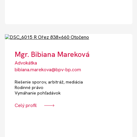
Mgr. Bibiana Mareková
Advokátka
bibiana.marekova@bpv-bp.com
Riešenie sporov, arbitráž, mediácia
Rodinné právo
Vymáhanie pohľadávok
Celý profil