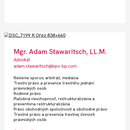
Mgr. Adam Stawaritsch, LL.M.
Advokát
adam.stawaritsch@bpv-bp.com
Riešenie sporov, arbitráž, mediácia
Trestní právo a prevence trestního jednání
právnických osob
Rodinné právo
Platobná neschopnosť, reštrukturalizácia a
preventívna reštrukturalizácia
Právo obchodných spoločností a obchodné právo
Trestné právo a prevencia trestnej činnosti
právnických osôb