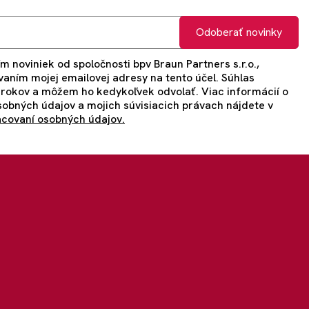
Odoberať novinky
m noviniek od spoločnosti bpv Braun Partners s.r.o.,
vaním mojej emailovej adresy na tento účel. Súhlas
 rokov a môžem ho kedykoľvek odvolať. Viac informácií o
obných údajov a mojich súvisiacich právach nájdete v
acovaní osobných údajov.