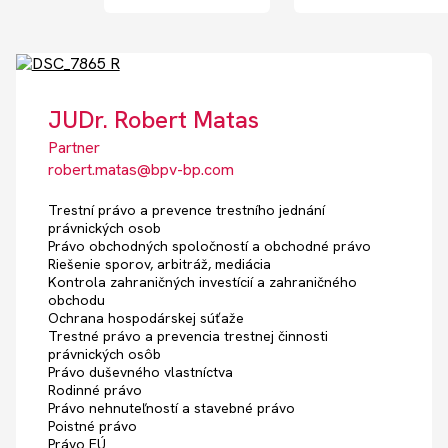
JUDr. Robert Matas
Partner
robert.matas@bpv-bp.com
Trestní právo a prevence trestního jednání
právnických osob
Právo obchodných spoločností a obchodné právo
Riešenie sporov, arbitráž, mediácia
Kontrola zahraničných investícií a zahraničného
obchodu
Ochrana hospodárskej súťaže
Trestné právo a prevencia trestnej činnosti
právnických osôb
Právo duševného vlastníctva
Rodinné právo
Právo nehnuteľností a stavebné právo
Poistné právo
Právo EÚ