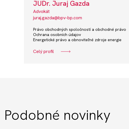
JUDr. Juraj Gazda
Advokát
juraj.gazda@bpv-bp.com
Právo obchodných spoločností a obchodné právo
Ochrana osobních údajov
Energetické právo a obnoviteľné zdroje energie
Celý profil
Podobné novinky