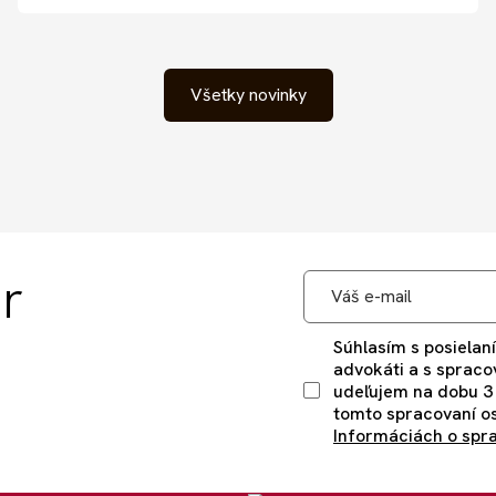
Všetky novinky
r
Súhlasím s posielaní
advokáti a s spraco
udeľujem na dobu 3
tomto spracovaní os
Informáciách o spr