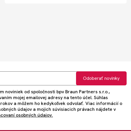
Odoberať novinky
m noviniek od spoločnosti bpv Braun Partners s.r.o.,
vaním mojej emailovej adresy na tento účel. Súhlas
 rokov a môžem ho kedykoľvek odvolať. Viac informácií o
obných údajov a mojich súvisiacich právach nájdete v
acovaní osobných údajov.