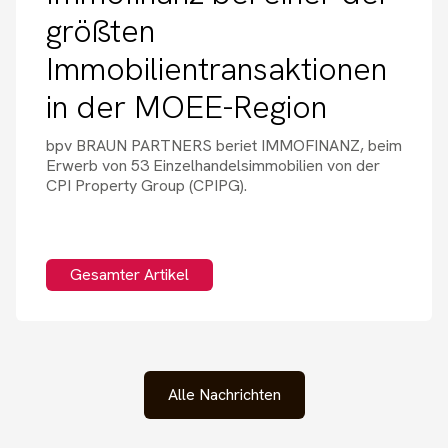
größten
Immobilientransaktionen
in der MOEE-Region
bpv BRAUN PARTNERS beriet IMMOFINANZ, beim
Erwerb von 53 Einzelhandelsimmobilien von der
CPI Property Group (CPIPG).
Gesamter Artikel
Alle Nachrichten