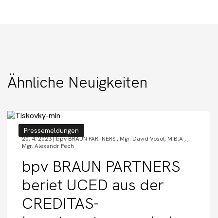
Ähnliche Neuigkeiten
Pressemeldungen
20. 4. 2023 |
bpv BRAUN PARTNERS
,
Mgr. David Vosol, M.B.A
,
,
Mgr. Alexandr Pech
bpv BRAUN PARTNERS
beriet UCED aus der
CREDITAS-