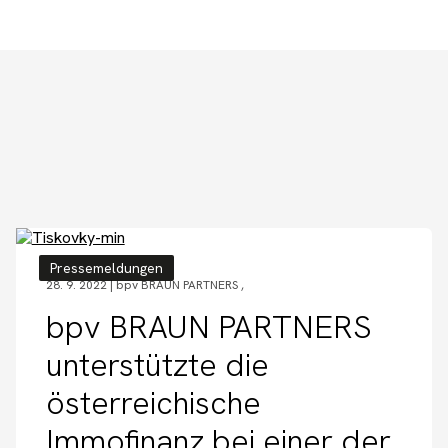
Pressemeldungen
28. 9. 2022 |
bpv BRAUN PARTNERS
,
bpv BRAUN PARTNERS
unterstützte die
österreichische
Immofinanz bei einer der