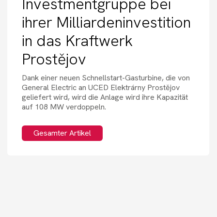
Investmentgruppe bei
ihrer Milliardeninvestition
in das Kraftwerk
Prostějov
Dank einer neuen Schnellstart-Gasturbine, die von
General Electric an UCED Elektrárny Prostějov
geliefert wird, wird die Anlage wird ihre Kapazität
auf 108 MW verdoppeln.
Gesamter Artikel