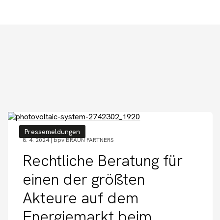
Pressemeldungen
8. 4. 2024 |
bpv BRAUN PARTNERS
Rechtliche Beratung für
einen der größten
Akteure auf dem
Energiemarkt beim