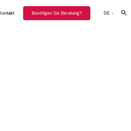
Kontakt
Benötigen Sie Beratung?
DE
CZ
EN
Suchen
SK