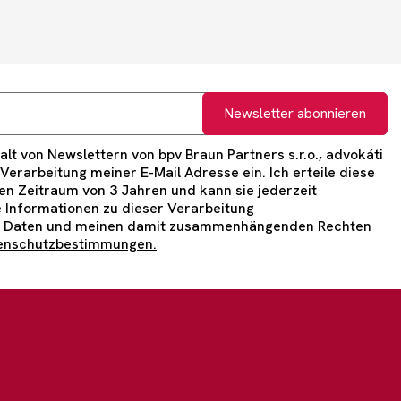
Newsletter abonnieren
lt von Newslettern von bpv Braun Partners s.r.o., advokáti
e Verarbeitung meiner E-Mail Adresse ein. Ich erteile diese
n Zeitraum von 3 Jahren und kann sie jederzeit
 Informationen zu dieser Verarbeitung
 Daten und meinen damit zusammenhängenden Rechten
enschutzbestimmungen.