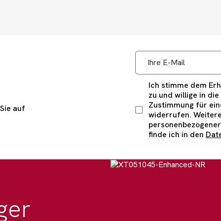
Ich stimme dem Erha
zu und willige in di
Zustimmung für eine
Sie auf
widerrufen. Weitere
personenbezogener
finde ich in den
Dat
ger