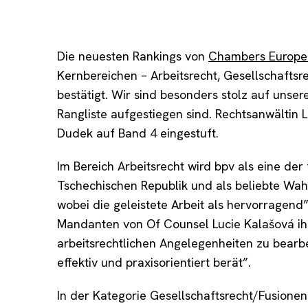
Die neuesten Rankings von
Chambers Europe
Kernbereichen – Arbeitsrecht, Gesellschaftsr
bestätigt. Wir sind besonders stolz auf unser
Rangliste aufgestiegen sind. Rechtsanwältin 
Dudek auf Band 4 eingestuft.
Im Bereich Arbeitsrecht wird bpv als eine de
Tschechischen Republik und als beliebte Wa
wobei die geleistete Arbeit als hervorragend
Mandanten von Of Counsel Lucie Kalašová ihr
arbeitsrechtlichen Angelegenheiten zu bearbe
effektiv und praxisorientiert berät”.
In der Kategorie Gesellschaftsrecht/Fusion