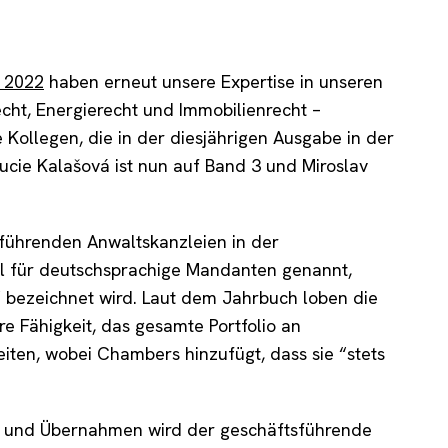
 2022
haben erneut unsere Expertise in unseren
echt, Energierecht und Immobilienrecht –
e Kollegen, die in der diesjährigen Ausgabe in der
Lucie Kalašová ist nun auf Band 3 und Miroslav
r führenden Anwaltskanzleien in der
hl für deutschsprachige Mandanten genannt,
” bezeichnet wird. Laut dem Jahrbuch loben die
e Fähigkeit, das gesamte Portfolio an
iten, wobei Chambers hinzufügt, dass sie “stets
en und Übernahmen wird der geschäftsführende