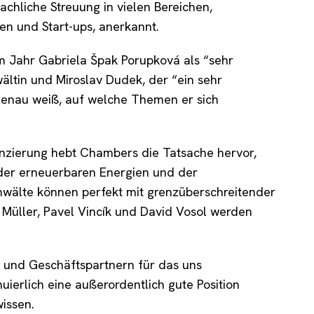
fachliche Streuung in vielen Bereichen,
en und Start-ups, anerkannt.
m Jahr Gabriela Špak Porupková als “sehr
ältin und Miroslav Dudek, der “ein sehr
genau weiß, auf welche Themen er sich
nanzierung hebt Chambers die Tatsache hervor,
 der erneuerbaren Energien und der
Anwälte können perfekt mit grenzüberschreitender
Müller, Pavel Vincík und David Vosol werden
 und Geschäftspartnern für das uns
ierlich eine außerordentlich gute Position
wissen.