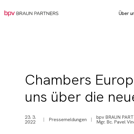
Über u
Pro 
Chambers Europe
uns über die neu
23. 3.
bpv BRAUN PAR
Pressemeldungen
2022
Mgr. Bc. Pavel Vin