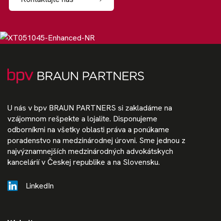
U nás v bpv BRAUN PARTNERS si zakladáme na
vzájomnom rešpekte a lojalite. Disponujeme
odborníkmi na všetky oblasti práva a ponúkame
poradenstvo na medzinárodnej úrovni. Sme jednou z
najvýznamnejších medzinárodných advokátskych
kancelárií v Českej republike a na Slovensku.
LinkedIn