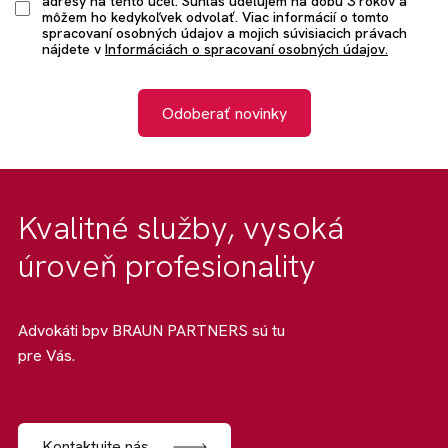
adresy na tento účel. Súhlas udeľujem na dobu 3 rokov a
môžem ho kedykoľvek odvolať. Viac informácií o tomto
spracovaní osobných údajov a mojich súvisiacich právach
nájdete v
Informáciách o spracovaní osobných údajov.
Odoberať novinky
Kvalitné služby, vysoká
úroveň profesionality
Advokáti bpv BRAUN PARTNERS sú tu
pre Vás.
Kontaktujte nás