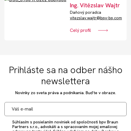
Akcie
Ing. Vítězslav Wajtr
Daňový poradca
vitezslav.wajtr@bpv-bp.com
Kontakt
Celý profil
Nechajte si poradiť
Prihláste sa na odber nášho
newslettera
Novinky zo sveta práva a podnikania. Buďte v obraze.
Súhlasím s posielaním noviniek od spoločnosti bpv Braun
Partners s.r.o., advokáti a s spracovaním mojej emailovej