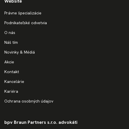
Website
Právne špecializácie
Podnikateľské odvetvia
O nás
Náš tím
Novinky & Médiá
Akcie
Kontakt
Kancelárie
Kariéra
Ochrana osobných údajov
bpv Braun Partners s.r.o. advokáti