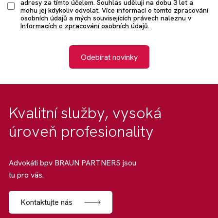
adresy za tímto účelem. Souhlas uděluji na dobu 3 let a
mohu jej kdykoliv odvolat. Více informací o tomto zpracování
osobních údajů a mých souvisejících právech naleznu v
Informacích o zpracování osobních údajů.
Odebírat novinky
Kvalitní služby, vysoká
úroveň profesionality
Advokáti bpv BRAUN PARTNERS jsou
tu pro vás.
Kontaktujte nás