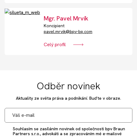
Mgr. Pavel Mrvík
Koncipient
pavel.mrvik@bpv-bp.com
Celý profil
Odběr novinek
Aktuality ze světa práva a podnikání. Buďte v obraze.
Souhlasím se zasíláním novinek od společnosti bpv Braun
Partners s.r.o., advokáti a se zpracováním mé e-mailové