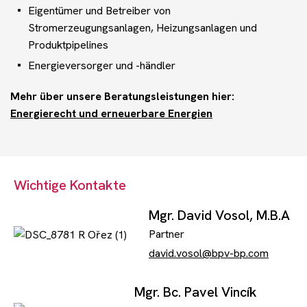
Veranstaltungen
Eigentümer und Betreiber von
Stromerzeugungsanlagen, Heizungsanlagen und
Produktpipelines
Kontakt
Energieversorger und -händler
Mehr über unsere Beratungsleistungen hier:
Energierecht und erneuerbare Energien
Benötigen Sie Beratung?
Wichtige Kontakte
Mgr. David Vosol, M.B.A
Partner
david.vosol@bpv-bp.com
Mgr. Bc. Pavel Vincík