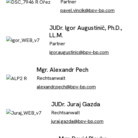
Partner
pavel.vincik@bpv-bp.com
JUDr. Igor Augustinič, Ph.D.,
LL.M.
Partner
igor.augustinic@bpv-bp.com
Mgr. Alexandr Pech
Rechtsanwalt
alexandr.pech@bpv-bp.com
JUDr. Juraj Gazda
Rechtsanwalt
juraj.gazda@bpv-bp.com