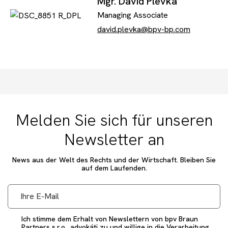
Mgr. David Plevka
Managing Associate
david.plevka@bpv-bp.com
Melden Sie sich für unseren
Newsletter an
News aus der Welt des Rechts und der Wirtschaft. Bleiben Sie
auf dem Laufenden.
Ich stimme dem Erhalt von Newslettern von bpv Braun
Partners s.r.o., advokáti zu und willige in die Verarbeitung