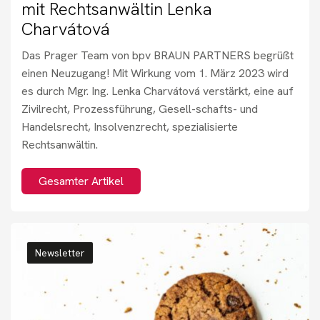
mit Rechtsanwältin Lenka
Charvátová
Das Prager Team von bpv BRAUN PARTNERS begrüßt
einen Neuzugang! Mit Wirkung vom 1. März 2023 wird
es durch Mgr. Ing. Lenka Charvátová verstärkt, eine auf
Zivilrecht, Prozessführung, Gesell-schafts- und
Handelsrecht, Insolvenzrecht, spezialisierte
Rechtsanwältin.
Gesamter Artikel
Newsletter