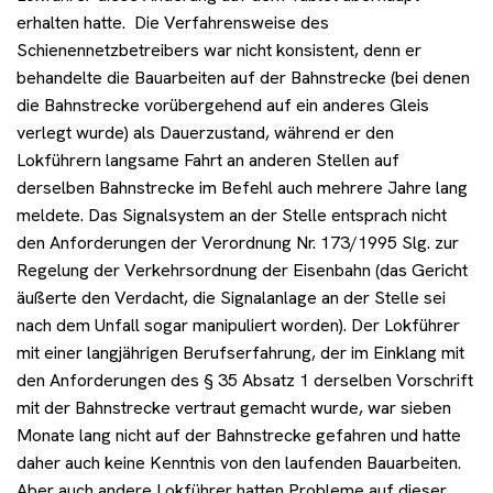
erhalten hatte. Die Verfahrensweise des
Schienennetzbetreibers war nicht konsistent, denn er
behandelte die Bauarbeiten auf der Bahnstrecke (bei denen
die Bahnstrecke vorübergehend auf ein anderes Gleis
verlegt wurde) als Dauerzustand, während er den
Lokführern langsame Fahrt an anderen Stellen auf
derselben Bahnstrecke im Befehl auch mehrere Jahre lang
meldete. Das Signalsystem an der Stelle entsprach nicht
den Anforderungen der Verordnung Nr. 173/1995 Slg. zur
Regelung der Verkehrsordnung der Eisenbahn (das Gericht
äußerte den Verdacht, die Signalanlage an der Stelle sei
nach dem Unfall sogar manipuliert worden). Der Lokführer
mit einer langjährigen Berufserfahrung, der im Einklang mit
den Anforderungen des § 35 Absatz 1 derselben Vorschrift
mit der Bahnstrecke vertraut gemacht wurde, war sieben
Monate lang nicht auf der Bahnstrecke gefahren und hatte
daher auch keine Kenntnis von den laufenden Bauarbeiten.
Aber auch andere Lokführer hatten Probleme auf dieser