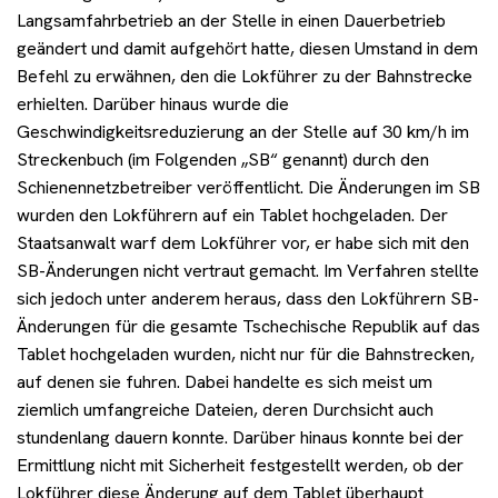
Langsamfahrbetrieb an der Stelle in einen Dauerbetrieb
geändert und damit aufgehört hatte, diesen Umstand in dem
Befehl zu erwähnen, den die Lokführer zu der Bahnstrecke
erhielten. Darüber hinaus wurde die
Geschwindigkeitsreduzierung an der Stelle auf 30 km/h im
Streckenbuch (im Folgenden „SB“ genannt) durch den
Schienennetzbetreiber veröffentlicht. Die Änderungen im SB
wurden den Lokführern auf ein Tablet hochgeladen. Der
Staatsanwalt warf dem Lokführer vor, er habe sich mit den
SB-Änderungen nicht vertraut gemacht. Im Verfahren stellte
sich jedoch unter anderem heraus, dass den Lokführern SB-
Änderungen für die gesamte Tschechische Republik auf das
Tablet hochgeladen wurden, nicht nur für die Bahnstrecken,
auf denen sie fuhren. Dabei handelte es sich meist um
ziemlich umfangreiche Dateien, deren Durchsicht auch
stundenlang dauern konnte. Darüber hinaus konnte bei der
Ermittlung nicht mit Sicherheit festgestellt werden, ob der
Lokführer diese Änderung auf dem Tablet überhaupt