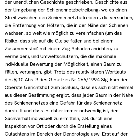
der unendlichen Geschichte geschrieben, Geschichte aus
der Umgebung der Schienennetzbetreibung, wo es einen
Streit zwischen den Schienennetzbetreibern, die versuchen,
die Entfernung von Hölzern, die in der Nähe der Schienen
wachsen, so weit wie möglich zu vereinfachen (um das
Risiko, dass sie auf die Gleise fallen und bei einem
Zusammenstoß mit einem Zug Schaden anrichten, zu
vermeiden), und Umweltschützern, die die maximale
individuelle Bewertung der Möglichkeit, einen Baum zu
fällen, verlangen, gibt. Trotz des relativ klaren Wortlauts
des § 10 Abs. 3 des Gesetzes Nr. 266/1994 Slg. kam der
Oberste Gerichtshof zum Schluss, dass es sich nicht einmal
aus dieser Bestimmung ergibt, dass jeder Baum in der Nähe
des Schienennetzes eine Gefahr für das Schienennetz
darstellt und dass es daher immer notwendig ist, den
Sachverhalt individuell zu ermitteln, z.B. durch eine
Inspektion vor Ort oder durch die Erstellung eines
Gutachtens im Bereich der Dendrologie usw. Erst auf der