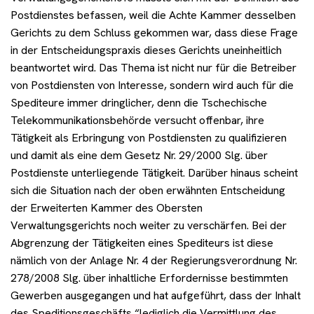
Veranstaltungen
Postdienstes befassen, weil die Achte Kammer desselben
Gerichts zu dem Schluss gekommen war, dass diese Frage
in der Entscheidungspraxis dieses Gerichts uneinheitlich
Kontakt
beantwortet wird. Das Thema ist nicht nur für die Betreiber
von Postdiensten von Interesse, sondern wird auch für die
Spediteure immer dringlicher, denn die Tschechische
Benötigen Sie Beratung?
Telekommunikationsbehörde versucht offenbar, ihre
Tätigkeit als Erbringung von Postdiensten zu qualifizieren
und damit als eine dem Gesetz Nr. 29/2000 Slg. über
Postdienste unterliegende Tätigkeit. Darüber hinaus scheint
sich die Situation nach der oben erwähnten Entscheidung
der Erweiterten Kammer des Obersten
Verwaltungsgerichts noch weiter zu verschärfen. Bei der
Abgrenzung der Tätigkeiten eines Spediteurs ist diese
nämlich von der Anlage Nr. 4 der Regierungsverordnung Nr.
278/2008 Slg. über inhaltliche Erfordernisse bestimmten
Gewerben ausgegangen und hat aufgeführt, dass der Inhalt
des Speditionsgeschäfts “lediglich die Vermittlung des