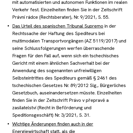
mit automatisierten und autonomen Funktionen im realen
Verkehr fest. Einzelheiten finden Sie in der Zeitschrift
Právní rádce (Rechtsberater), Nr. 9/2021, S. 55.
Das Urteil des spanischen Tribunal Supremo
in der
Rechtssache der Haftung des Spediteurs bei
multimodalen Transportvorgängen (AZ 5119/2017) und
seine Schlussfolgerungen werfen überraschende
Fragen für den Fall auf, wenn sich ein tschechisches
Gericht mit einem ähnlichen Sachverhalt bei der
Anwendung des sogenannten unfreiwilligen
Selbsteintrittes des Spediteurs gemäß § 2461 des
tschechischen Gesetzes Nr. 89/2012 Slg., Bürgerliches
Gesetzbuch, auseinandersetzen müsste. Einzelheiten
finden Sie in der Zeitschrift Právo v přepravě a
zasilatelství (Recht in Beförderung und
Speditionsgeschäft) Nr. 3/2021, S. 31.
Wichtige Änderungen finden auch in der
Energiewirtschaft statt
, als die