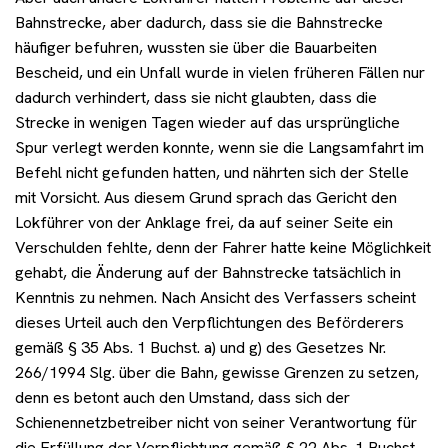
Bahnstrecke, aber dadurch, dass sie die Bahnstrecke
häufiger befuhren, wussten sie über die Bauarbeiten
Bescheid, und ein Unfall wurde in vielen früheren Fällen nur
dadurch verhindert, dass sie nicht glaubten, dass die
Strecke in wenigen Tagen wieder auf das ursprüngliche
Spur verlegt werden konnte, wenn sie die Langsamfahrt im
Befehl nicht gefunden hatten, und nährten sich der Stelle
mit Vorsicht. Aus diesem Grund sprach das Gericht den
Lokführer von der Anklage frei, da auf seiner Seite ein
Verschulden fehlte, denn der Fahrer hatte keine Möglichkeit
gehabt, die Änderung auf der Bahnstrecke tatsächlich in
Kenntnis zu nehmen. Nach Ansicht des Verfassers scheint
dieses Urteil auch den Verpflichtungen des Beförderers
gemäß § 35 Abs. 1 Buchst. a) und g) des Gesetzes Nr.
266/1994 Slg. über die Bahn, gewisse Grenzen zu setzen,
denn es betont auch den Umstand, dass sich der
Schienennetzbetreiber nicht von seiner Verantwortung für
die Erfüllung der Verpflichtung gemäß § 22 Abs. 1 Buchst.