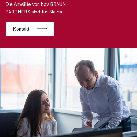
Die Anwälte von bpv BRAUN
PARTNERS sind für Sie da.
Kontakt