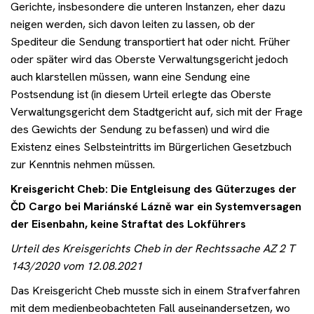
Gerichte, insbesondere die unteren Instanzen, eher dazu
neigen werden, sich davon leiten zu lassen, ob der
Spediteur die Sendung transportiert hat oder nicht. Früher
oder später wird das Oberste Verwaltungsgericht jedoch
auch klarstellen müssen, wann eine Sendung eine
Postsendung ist (in diesem Urteil erlegte das Oberste
Verwaltungsgericht dem Stadtgericht auf, sich mit der Frage
des Gewichts der Sendung zu befassen) und wird die
Existenz eines Selbsteintritts im Bürgerlichen Gesetzbuch
zur Kenntnis nehmen müssen.
Kreisgericht Cheb: Die Entgleisung des Güterzuges der
ČD Cargo bei Mariánské Lázně war ein Systemversagen
der Eisenbahn, keine Straftat des Lokführers
Urteil des Kreisgerichts Cheb in der Rechtssache AZ 2 T
143/2020 vom 12.08.2021
Das Kreisgericht Cheb musste sich in einem Strafverfahren
mit dem medienbeobachteten Fall auseinandersetzen, wo