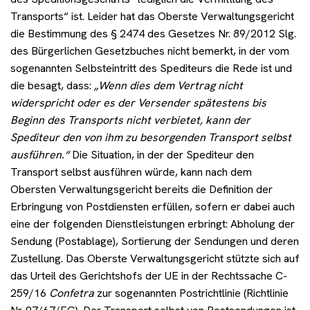
Transports“ ist. Leider hat das Oberste Verwaltungsgericht
die Bestimmung des § 2474 des Gesetzes Nr. 89/2012 Slg.
des Bürgerlichen Gesetzbuches nicht bemerkt, in der vom
sogenannten Selbsteintritt des Spediteurs die Rede ist und
die besagt, dass:
„Wenn dies dem Vertrag nicht
widerspricht oder es der Versender spätestens bis
Beginn des Transports nicht verbietet, kann der
Spediteur den von ihm zu besorgenden Transport selbst
ausführen.“
Die Situation, in der der Spediteur den
Transport selbst ausführen würde, kann nach dem
Obersten Verwaltungsgericht bereits die Definition der
Erbringung von Postdiensten erfüllen, sofern er dabei auch
eine der folgenden Dienstleistungen erbringt: Abholung der
Sendung (Postablage), Sortierung der Sendungen und deren
Zustellung. Das Oberste Verwaltungsgericht stützte sich auf
das Urteil des Gerichtshofs der UE in der Rechtssache C-
259/16
Confetra
zur sogenannten Postrichtlinie (Richtlinie