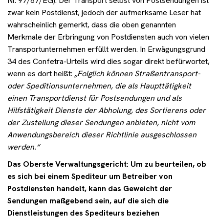
Nr. 97/67/EG). Der Transport selbst von Postsendungen ist
zwar kein Postdienst, jedoch der aufmerksame Leser hat
wahrscheinlich gemerkt, dass die oben genannten
Merkmale der Erbringung von Postdiensten auch von vielen
Transportunternehmen erfüllt werden. In Erwägungsgrund
34 des Confetra-Urteils wird dies sogar direkt befürwortet,
wenn es dort heißt:
„Folglich können Straßentransport-
oder Speditionsunternehmen, die als Haupttätigkeit
einen Transportdienst für Postsendungen und als
Hilfstätigkeit Dienste der Abholung, des Sortierens oder
der Zustellung dieser Sendungen anbieten, nicht vom
Anwendungsbereich dieser Richtlinie ausgeschlossen
werden.“
Das Oberste Verwaltungsgericht: Um zu beurteilen, ob
es sich bei einem Spediteur um Betreiber von
Postdiensten handelt, kann das Geweicht der
Sendungen maßgebend sein, auf die sich die
Dienstleistungen des Spediteurs beziehen